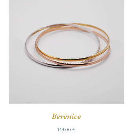
Bérénice
149.00
€