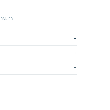
 PANIER
e