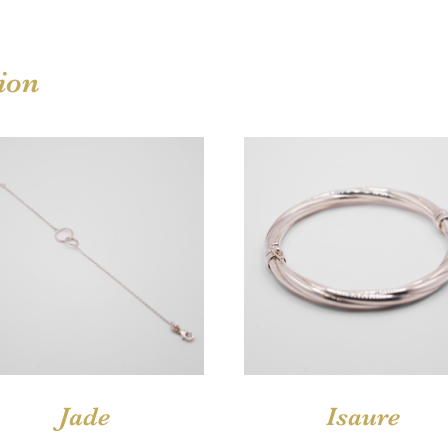
ion
Jade
Isaure