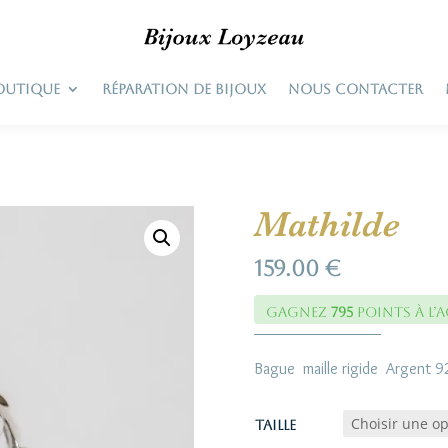
OUTIQUE
RÉPARATION DE BIJOUX
NOUS CONTACTER
Mathilde
159.00
€
Gagnez
795
points à l’a
Bague maille rigide Argent 92
Taille