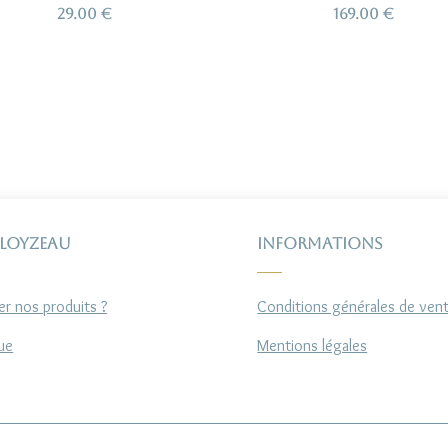
29.00
€
169.00
€
 Loyzeau
Informations
r nos produits ?
Conditions générales de ven
ue
Mentions légales