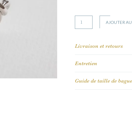
quantité
AJOUTER AU
de
Mathilde
Livraison et retours
Entretien
Guide de taille de bagu