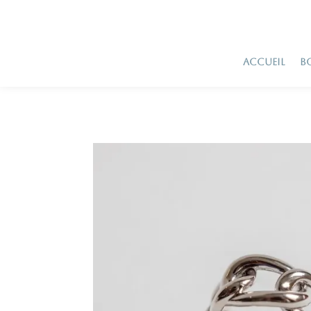
ACCUEIL
B