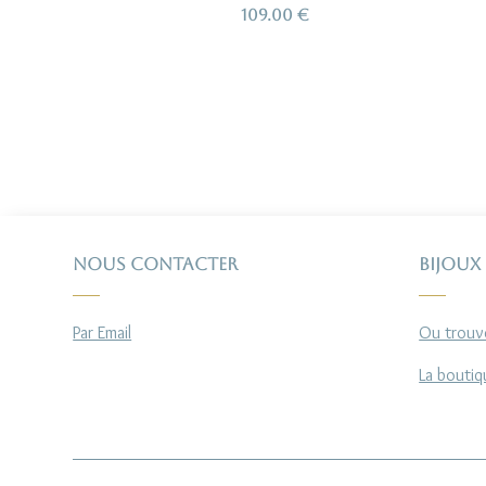
109.00
€
Nous contacter
Bijoux
Par Email
Ou trouve
La boutiq