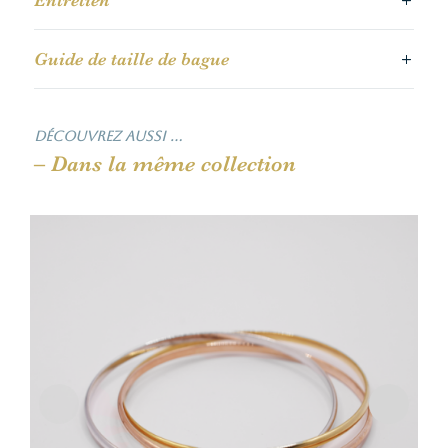
Guide de taille de bague
Découvrez aussi …
– Dans la même collection