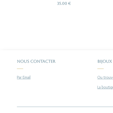
35.00
€
Nous contacter
Bijoux
Par Email
Ou trouve
La boutiq