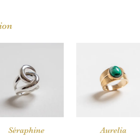
ion
Séraphine
Aurelia