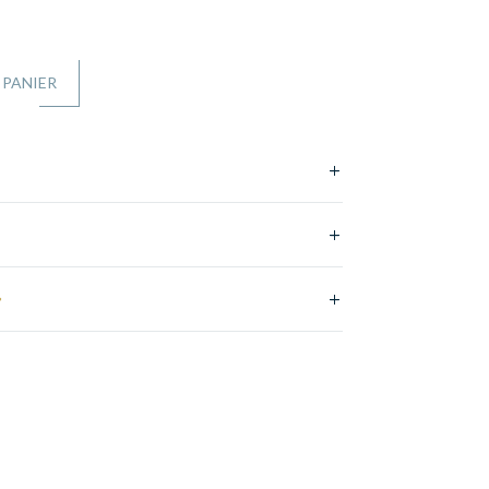
 PANIER
e