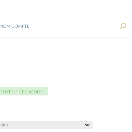
U
MON COMPTE
achat de ce produit.