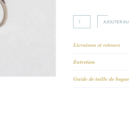
quantité
AJOUTER AU
de
Jeanne
Livraison et retours
Entretien
Guide de taille de bagu