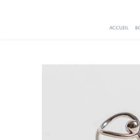
ACCUEIL
B