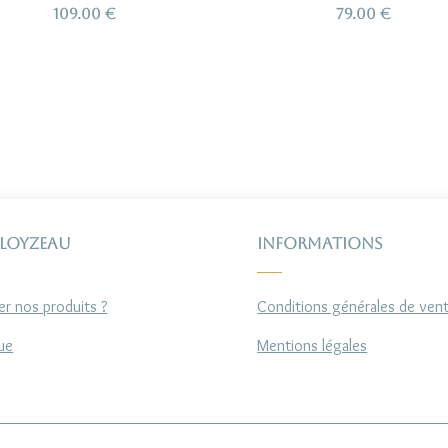
109.00
€
79.00
€
 Loyzeau
Informations
r nos produits ?
Conditions générales de ven
ue
Mentions légales